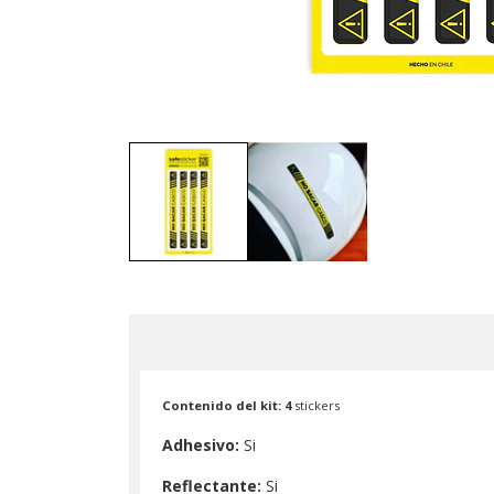
Contenido del kit: 4
stickers
Adhesivo:
Si
Reflectante:
Si