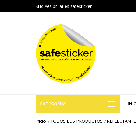
Si lo ves brillar es safesticker
CATEGORÍAS
INI
Inicio
TODOS LOS PRODUCTOS
REFLECTANTE