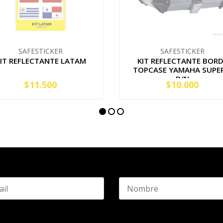
SAFESTICKER
SAFESTICKER
IT REFLECTANTE LATAM
KIT REFLECTANTE BOR
TOPCASE YAMAHA SUPER
B/N
$11.500
$10.000
AGOTADO
AGOTADO