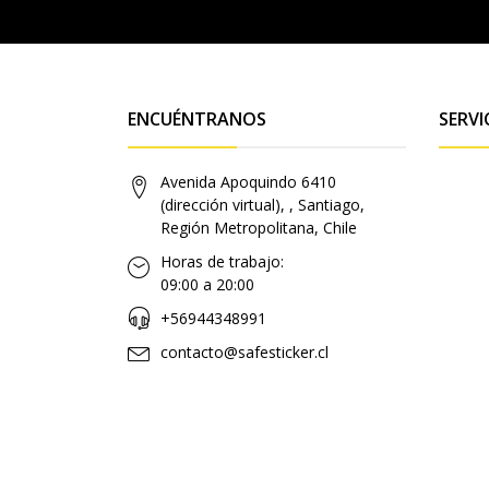
ENCUÉNTRANOS
SERVI
Avenida Apoquindo 6410
(dirección virtual), , Santiago,
Región Metropolitana, Chile
Horas de trabajo:
09:00 a 20:00
+56944348991
contacto@safesticker.cl