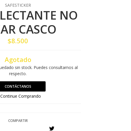
SAFESTICKER
FLECTANTE NO
CAR CASCO
$8.500
Agotado
uedado sin stock. Puedes consultarnos al
respecto.
CONTÁCTANOS
Continue Comprando
COMPARTIR