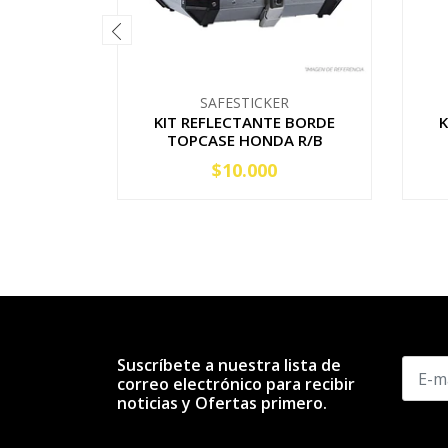
SAFESTICKER
KIT REFLECTANTE BORDE
K
TOPCASE HONDA R/B
$10.000
-
+
Suscríbete a nuestra lista de
correo electrónico para recibir
noticias y Ofertas primero.