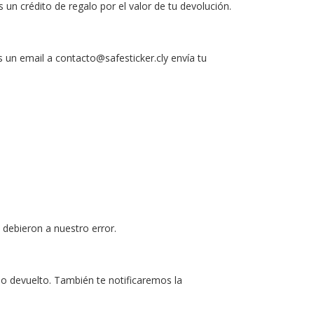
un crédito de regalo por el valor de tu devolución.
 un email a contacto@safesticker.cly envía tu
 debieron a nuestro error.
lo devuelto. También te notificaremos la