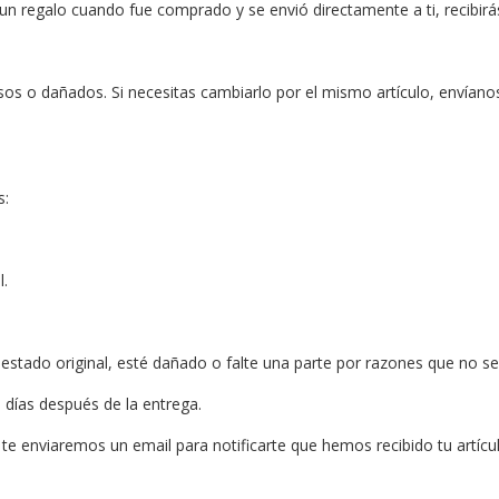
un regalo cuando fue comprado y se envió directamente a ti, recibirás 
os o dañados. Si necesitas cambiarlo por el mismo artículo, envíanos
s:
l.
 estado original, esté dañado o falte una parte por razones que no se
 días después de la entrega.
 te enviaremos un email para notificarte que hemos recibido tu artícu