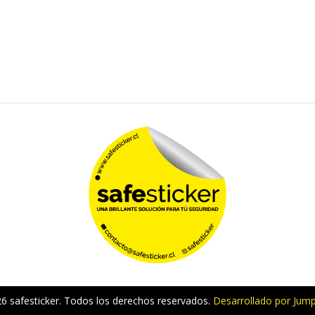
6 safesticker. Todos los derechos reservados.
Desarrollado por Jump