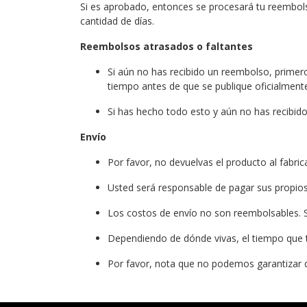
Si es aprobado, entonces se procesará tu reembolso
cantidad de días.
Reembolsos atrasados ​​o faltantes
Si aún no has recibido un reembolso, primero
tiempo antes de que se publique oficialment
Si has hecho todo esto y aún no has recibid
Envío
Por favor, no devuelvas el producto al fabrica
Usted será responsable de pagar sus propios 
Los costos de envío no son reembolsables. S
Dependiendo de dónde vivas, el tiempo que ta
Por favor, nota que no podemos garantizar q