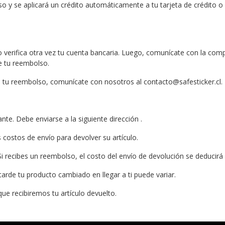
 y se aplicará un crédito automáticamente a tu tarjeta de crédito o
 verifica otra vez tu cuenta bancaria. Luego, comunícate con la comp
e tu reembolso.
o tu reembolso, comunícate con nosotros al contacto@safesticker.cl.
nte. Debe enviarse a la siguiente dirección .
costos de envío para devolver su artículo.
i recibes un reembolso, el costo del envío de devolución se deducirá
rde tu producto cambiado en llegar a ti puede variar.
ue recibiremos tu artículo devuelto.