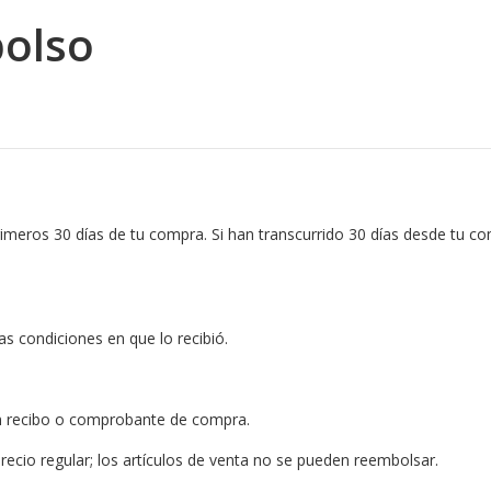
bolso
meros 30 días de tu compra. Si han transcurrido 30 días desde tu c
as condiciones en que lo recibió.
n recibo o comprobante de compra.
recio regular; los artículos de venta no se pueden reembolsar.